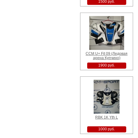
1500 руб.
CCM U+ Fit 09 (Ледовая
арена Купчино)
1900 руб.
RBK 1K Yth L
1000 руб.