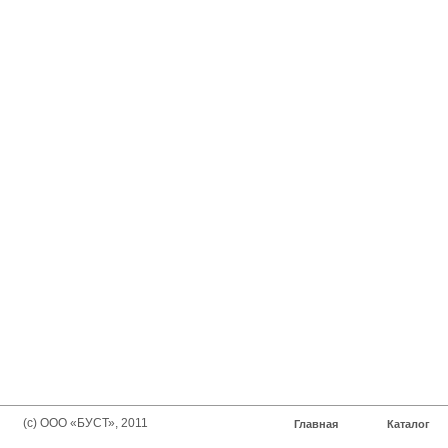
(с) ООО «БУСТ», 2011
Главная
Каталог