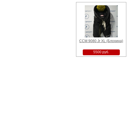
CCM 9080 Jr XL (Блохина)
5500 руб.