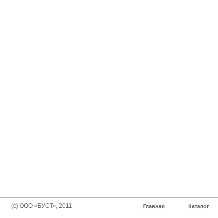
(с) ООО «БУСТ», 2011
Главная
Каталог