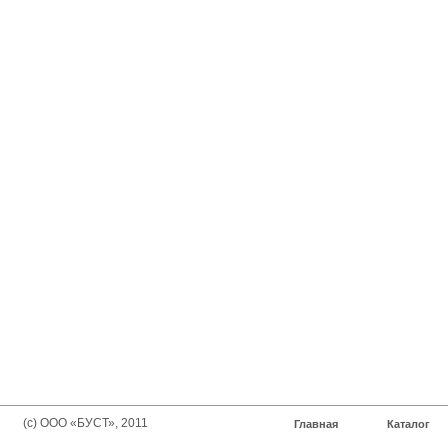
(с) ООО «БУСТ», 2011
Главная
Каталог