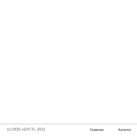
(с) ООО «БУСТ», 2011
Главная
Каталог