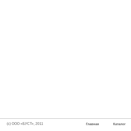
(с) ООО «БУСТ», 2011
Главная
Каталог