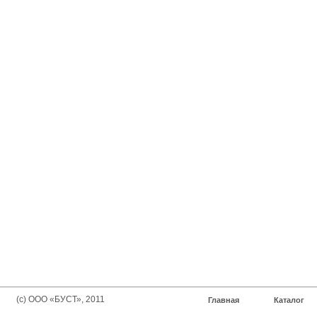
(с) ООО «БУСТ», 2011
Главная
Каталог