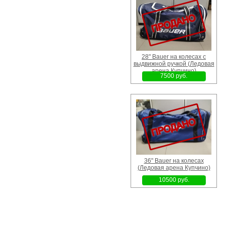
28" Bauer на колесах с
выдвижной ручкой (Ледовая
арена Купчино)
7500 руб.
36" Bauer на колесах
(Ледовая арена Купчино)
10500 руб.