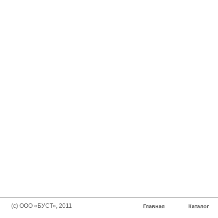
(с) ООО «БУСТ», 2011
Главная
Каталог