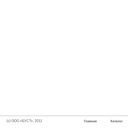
(с) ООО «БУСТ», 2011
Главная
Каталог