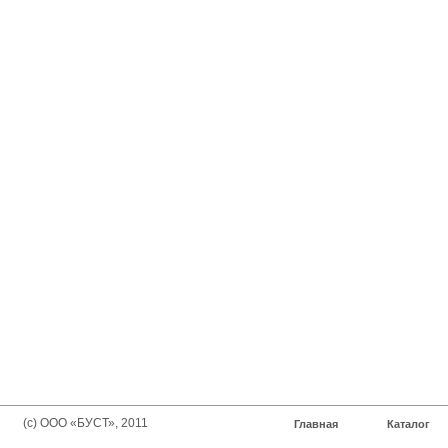
(с) ООО «БУСТ», 2011
Главная
Каталог