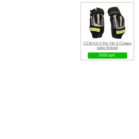
CCM AS-V Pro Yth S (Север
парк Арена)
5500 руб.