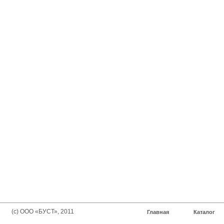
(с) ООО «БУСТ», 2011
Главная
Каталог